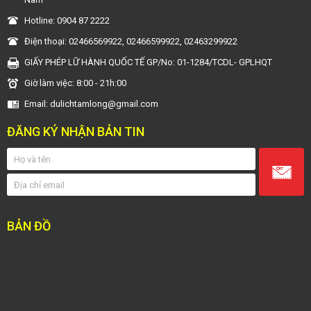
Hotline: 0904 87 2222
Điện thoại: 02466569922, 02466599922, 02463299922
GIẤY PHÉP LỮ HÀNH QUỐC TẾ GP/No: 01-1284/TCDL- GPLHQT
Giờ làm việc: 8:00 - 21h:00
Email: dulichtamlong@gmail.com
ĐĂNG KÝ NHẬN BẢN TIN
BẢN ĐỒ