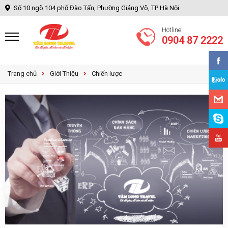
Số 10 ngõ 104 phố Đào Tấn, Phường Giảng Võ, TP Hà Nội
Hotline:
0904 87 2222
Trang chủ
Giới Thiệu
Chiến lược