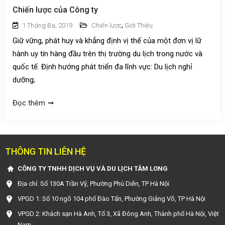
Chiến lược của Công ty
,
1 Tháng Ba, 2019
Chiến lược
Giới Thiệu
Giữ vững, phát huy và khẳng định vị thế của một đơn vị lữ
hành uy tín hàng đầu trên thị trường du lịch trong nước và
quốc tế. Định hướng phát triển đa lĩnh vực: Du lịch nghỉ
dưỡng;
Đọc thêm
THÔNG TIN LIÊN HỆ
CÔNG TY TNHH DỊCH VỤ VÀ DU LỊCH TÂM LONG
Địa chỉ: Số 130A Trần Vỹ, Phường Phú Diễn, TP Hà Nội
VPGD 1: Số 10 ngõ 104 phố Đào Tấn, Phường Giảng Võ, TP Hà Nội
VPGD 2: Khách sạn Hà Anh, Tổ 3, Xã Đông Anh, Thành phố Hà Nội, Việt
Nam