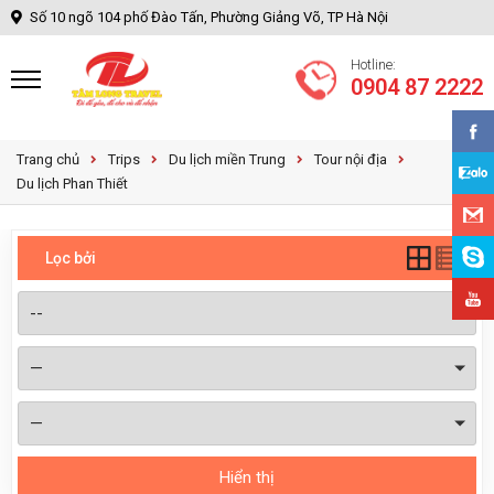
Số 10 ngõ 104 phố Đào Tấn, Phường Giảng Võ, TP Hà Nội
Hotline:
0904 87 2222
Trang chủ
Trips
Du lịch miền Trung
Tour nội địa
Du lịch Phan Thiết
Lọc bởi
Hiển thị