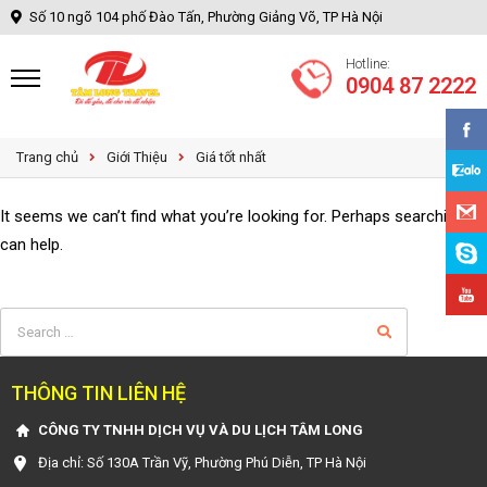
Số 10 ngõ 104 phố Đào Tấn, Phường Giảng Võ, TP Hà Nội
Hotline:
0904 87 2222
Trang chủ
Giới Thiệu
Giá tốt nhất
It seems we can’t find what you’re looking for. Perhaps searching
can help.
Search for:
THÔNG TIN LIÊN HỆ
CÔNG TY TNHH DỊCH VỤ VÀ DU LỊCH TÂM LONG
Địa chỉ: Số 130A Trần Vỹ, Phường Phú Diễn, TP Hà Nội