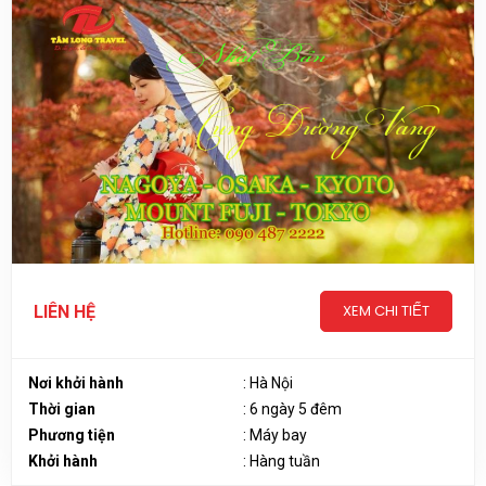
XEM CHI TIẾT
LIÊN HỆ
Nơi khởi hành
: Hà Nội
Thời gian
: 6 ngày 5 đêm
Phương tiện
: Máy bay
Khởi hành
: Hàng tuần