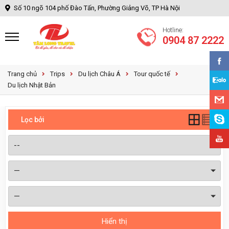
Số 10 ngõ 104 phố Đào Tấn, Phường Giảng Võ, TP Hà Nội
Hotline:
0904 87 2222
Trang chủ
Trips
Du lịch Châu Á
Tour quốc tế
Du lịch Nhật Bản
Lọc bởi
Hiển thị