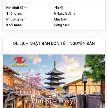
Nơi khởi hành:
Hà Nội
Thời gian:
6 Ngày 5 đêm
Phương tiện:
Máy bay
Khởi hành:
Hàng tuần
DU LỊCH NHẬT BẢN ĐÓN TẾT NGUYÊN ĐÁN