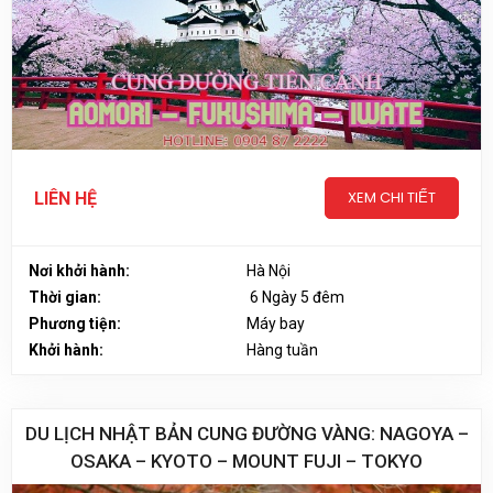
XEM CHI TIẾT
LIÊN HỆ
Nơi khởi hành:
Hà Nội
Thời gian:
6 Ngày 5 đêm
Phương tiện:
Máy bay
Khởi hành:
Hàng tuần
DU LỊCH NHẬT BẢN CUNG ĐƯỜNG VÀNG: NAGOYA –
OSAKA – KYOTO – MOUNT FUJI – TOKYO