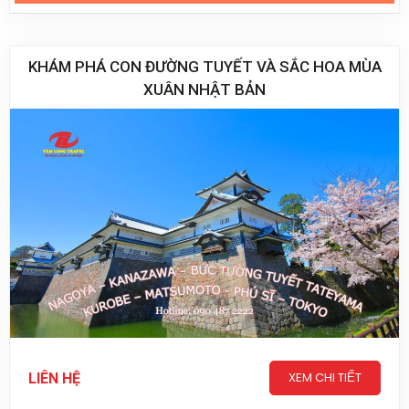
KHÁM PHÁ CON ĐƯỜNG TUYẾT VÀ SẮC HOA MÙA
XUÂN NHẬT BẢN
XEM CHI TIẾT
LIÊN HỆ