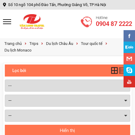
Số 10 ngõ 104 phố Đào Tấn, Phường Giảng Võ, TP Hà Nội
Hotline:
0904 87 2222
Trang chủ
Trips
Du lịch Châu Âu
Tour quốc tế
Du lịch Monaco
Lọc bởi
Hiển thị