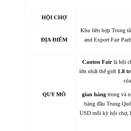
HỘI CHỢ
Khu liên hợp Trung t
ĐỊA ĐIỂM
and Export Fair Pa
Canton Fair
là hội 
lớn nhất thế giới
1.8 t
củ
QUY MÔ
gian hàng
trong và 
hàng đầu Trung Quốc
USD mỗi kỳ hội chợ, 