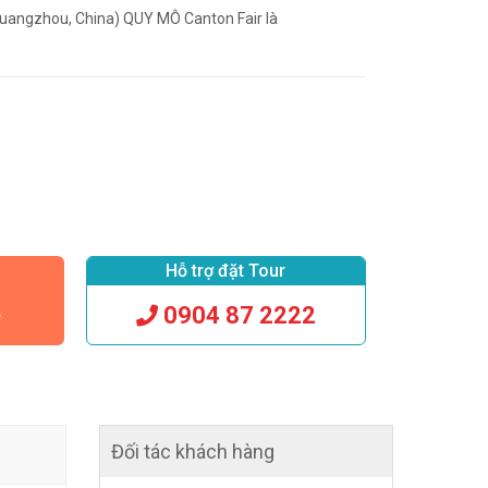
Guangzhou, China) QUY MÔ Canton Fair là
Hỗ trợ đặt Tour
0904 87 2222
c
Đối tác khách hàng