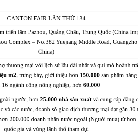
CANTON FAIR LẦN THỨ 134
âm triển lãm Pazhou, Quảng Châu, Trung Quốc (China Im
zhou Complex – No.382 Yuejiang Middle Road, Guangzho
China)
chợ thương mại với lịch sử lâu dài nhất và qui mô hoành tr
riệu m2
, trưng bày, giới thiệu hơn
150.000
sản phẩm hàng
a 16 ngành công nông nghiệp, hơn
60.000
ngoài ngước, hơn
25.000 nhà sản xuất
và cung cấp đẳng 
 và các nước, doanh số giao dịch thương mại đạt gần 30 
hơn 200.000 doanh nhân nước ngoài (Người mua) từ hơn
quốc gia và vùng lãnh thổ tham dự.