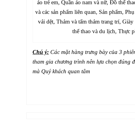
áo trẻ em, Quần áo nam và nữ, Đồ thể th
và các sản phẩm liên quan, Sản phẩm, Phụ
vải dệt, Thảm và tấm thảm trang trí, Giày
thể thao và du lịch, Thực 
Chú ý:
Các mặt hàng trưng bày của 3 phiên
tham gia chương trình nên lựa chọn đúng đ
mà Quý khách quan tâm