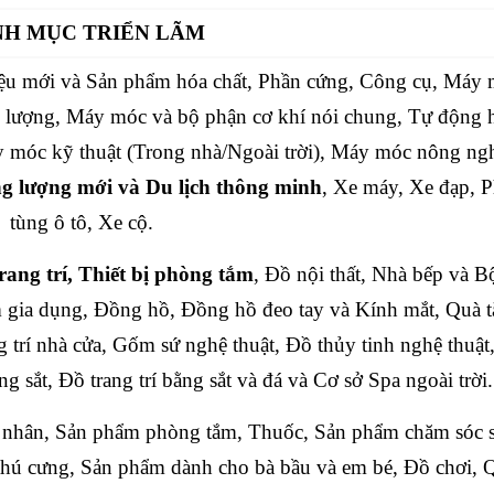
H MỤC TRIỂN LÃM
ệu mới và Sản phẩm hóa chất, Phần cứng, Công cụ, Máy
ăng lượng, Máy móc và bộ phận cơ khí nói chung, Tự động 
 móc kỹ thuật (Trong nhà/Ngoài trời), Máy móc nông ng
g lượng mới và Du lịch thông minh
, Xe máy, Xe đạp, 
tùng ô tô, Xe cộ.
rang trí, Thiết bị phòng tắm
, Đồ nội thất, Nhà bếp và B
 gia dụng, Đồng hồ, Đồng hồ đeo tay và Kính mắt, Quà 
g trí nhà cửa, Gốm sứ nghệ thuật, Đồ thủy tinh nghệ thuật
sắt, Đồ trang trí bằng sắt và đá và Cơ sở Spa ngoài trời.
á nhân, Sản phẩm phòng tắm, Thuốc, Sản phẩm chăm sóc 
 thú cưng, Sản phẩm dành cho bà bầu và em bé, Đồ chơi, 