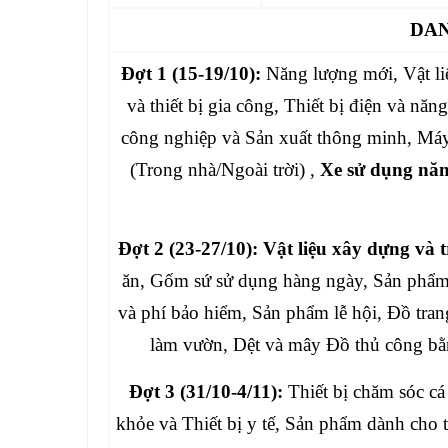
DAN
Đợt 1 (15-19/10):
Năng lượng mới, Vật li
và thiết bị gia công, Thiết bị điện và n
công nghiệp và Sản xuất thông minh, Máy
(Trong nhà/Ngoài trời) ,
Xe sử dụng năn
Đợt 2 (23-27/10):
Vật liệu xây dựng và t
ăn, Gốm sứ sử dụng hàng ngày, Sản phẩm
và phí bảo hiểm, Sản phẩm lễ hội, Đồ tran
làm vườn, Dệt và mây Đồ thủ công bằng 
Đợt 3 (31/10-4/11):
Thiết bị chăm sóc c
khỏe và Thiết bị y tế, Sản phẩm dành cho