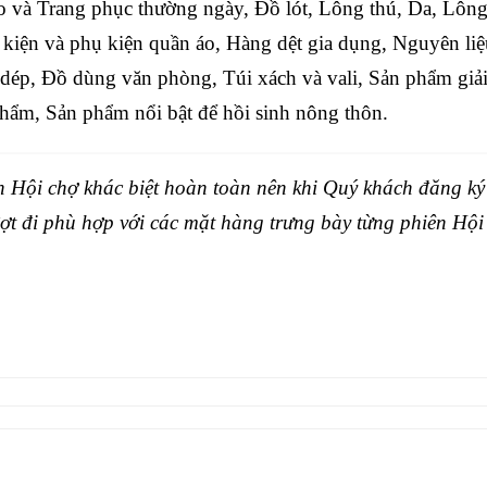
ao và Trang phục thường ngày, Đồ lót, Lông thú, Da, Lôn
 kiện và phụ kiện quần áo, Hàng dệt gia dụng, Nguyên liệ
 dép, Đồ dùng văn phòng, Túi xách và vali, Sản phẩm giải 
phẩm, Sản phẩm nổi bật để hồi sinh nông thôn.
 Hội chợ khác biệt hoàn toàn nên khi Quý khách đăng ký
ợt đi phù hợp với các mặt hàng trưng bày từng phiên Hội