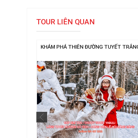
TOUR LIÊN QUAN
ANG –
KHÁM PHÁ THIÊN ĐƯỜNG TUYẾT TRẮN