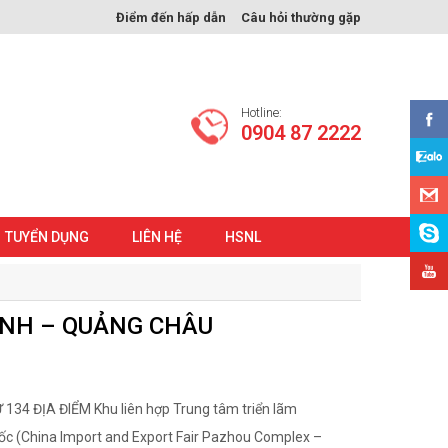
Điểm đến hấp dẫn
Câu hỏi thường gặp
Hotline:
0904 87 2222
TUYỂN DỤNG
LIÊN HỆ
HSNL
INH – QUẢNG CHÂU
34 ĐỊA ĐIỂM Khu liên hợp Trung tâm triển lãm
c (China Import and Export Fair Pazhou Complex –