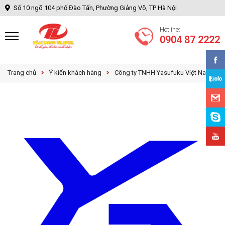
Số 10 ngõ 104 phố Đào Tấn, Phường Giảng Võ, TP Hà Nội
Hotline:
0904 87 2222
Trang chủ
Ý kiến khách hàng
Công ty TNHH Yasufuku Việt Nam