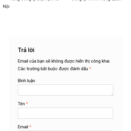
Điều hướng bài viết
Nội
Trả lời
Email của bạn sẽ không được hiển thị công khai.
Các trường bắt buộc được đánh dấu
*
Bình luận
Tên
*
Email
*