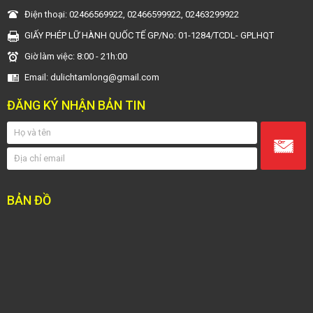
Điện thoại: 02466569922, 02466599922, 02463299922
GIẤY PHÉP LỮ HÀNH QUỐC TẾ GP/No: 01-1284/TCDL- GPLHQT
Giờ làm việc: 8:00 - 21h:00
Email: dulichtamlong@gmail.com
ĐĂNG KÝ NHẬN BẢN TIN
BẢN ĐỒ