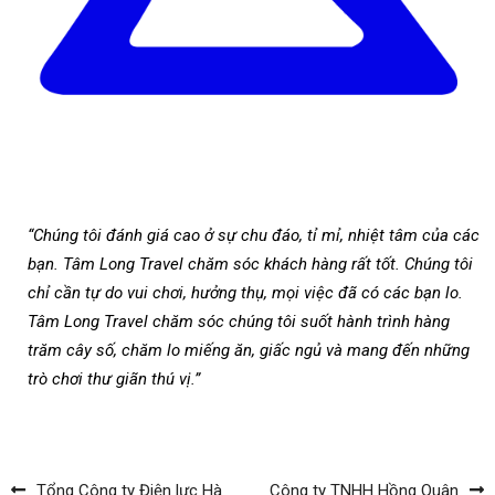
“Chúng tôi đánh giá cao ở sự chu đáo, tỉ mỉ, nhiệt tâm của các
bạn. Tâm Long Travel chăm sóc khách hàng rất tốt. Chúng tôi
chỉ cần tự do vui chơi, hưởng thụ, mọi việc đã có các bạn lo.
Tâm Long Travel chăm sóc chúng tôi suốt hành trình hàng
trăm cây số, chăm lo miếng ăn, giấc ngủ và mang đến những
trò chơi thư giãn thú vị.”
Tổng Công ty Điện lực Hà
Công ty TNHH Hồng Quân