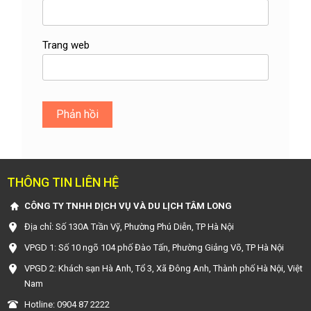
Trang web
THÔNG TIN LIÊN HỆ
CÔNG TY TNHH DỊCH VỤ VÀ DU LỊCH TÂM LONG
Địa chỉ: Số 130A Trần Vỹ, Phường Phú Diễn, TP Hà Nội
VPGD 1: Số 10 ngõ 104 phố Đào Tấn, Phường Giảng Võ, TP Hà Nội
VPGD 2: Khách sạn Hà Anh, Tổ 3, Xã Đông Anh, Thành phố Hà Nội, Việt
Nam
Hotline: 0904 87 2222