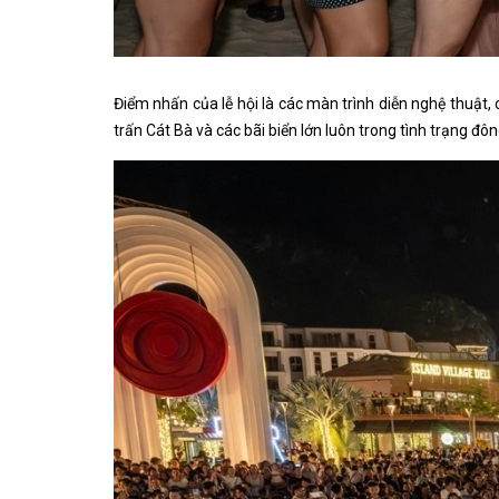
Điểm nhấn của lễ hội là các màn trình diễn nghệ thuật,
trấn Cát Bà và các bãi biển lớn luôn trong tình trạng đ