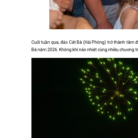
Cuối tuần qua, đảo Cát Bà (Hải Phòng) trở thành tâm đ
Bà năm 2026. Không khí náo nhiệt cùng nhiều chương tr