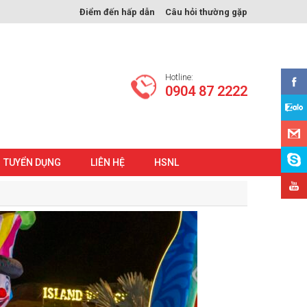
Điểm đến hấp dẫn
Câu hỏi thường gặp
Hotline:
0904 87 2222
TUYỂN DỤNG
LIÊN HỆ
HSNL