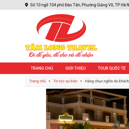
Số 10 ngõ 104 phố Đào Tấn, Phường Giảng Võ, TP Hà N
TRANG CHỦ
GIỚI THIỆU
TOUR QUỐC TẾ
Trang chủ
Tin tức sự kiện
Hàng chục nghìn du khách đ