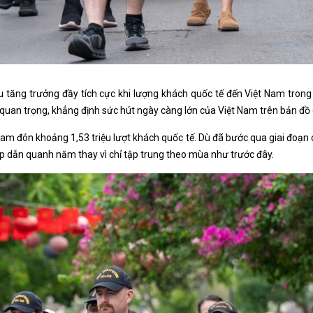
ệu tăng trưởng đầy tích cực khi lượng khách quốc tế đến Việt Nam trong
uan trọng, khẳng định sức hút ngày càng lớn của Việt Nam trên bản đồ du
 Nam đón khoảng 1,53 triệu lượt khách quốc tế. Dù đã bước qua giai đoạn 
p dẫn quanh năm thay vì chỉ tập trung theo mùa như trước đây.