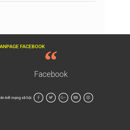
FANPAGE FACEBOOK
Facebook
iên kết mạng xã hội: