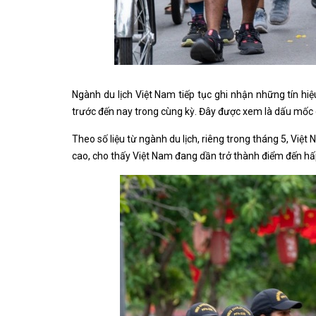
Ngành du lịch Việt Nam tiếp tục ghi nhận những tín hi
trước đến nay trong cùng kỳ. Đây được xem là dấu mốc q
Theo số liệu từ ngành du lịch, riêng trong tháng 5, Việt
cao, cho thấy Việt Nam đang dần trở thành điểm đến hấ