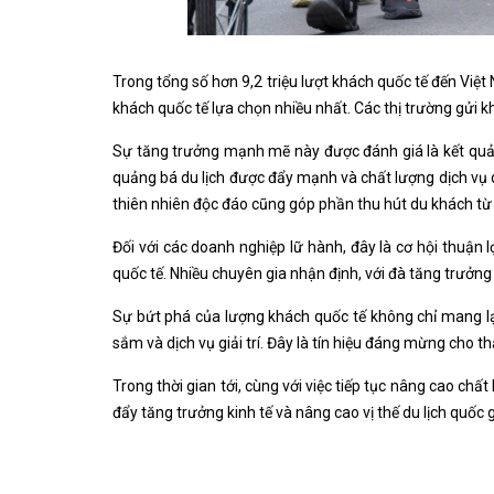
Trong tổng số hơn 9,2 triệu lượt khách quốc tế đến Vi
khách quốc tế lựa chọn nhiều nhất. Các thị trường gửi 
Sự tăng trưởng mạnh mẽ này được đánh giá là kết quả 
quảng bá du lịch được đẩy mạnh và chất lượng dịch vụ 
thiên nhiên độc đáo cũng góp phần thu hút du khách từ k
Đối với các doanh nghiệp lữ hành, đây là cơ hội thuận
quốc tế. Nhiều chuyên gia nhận định, với đà tăng trưởng
Sự bứt phá của lượng khách quốc tế không chỉ mang lại
sắm và dịch vụ giải trí. Đây là tín hiệu đáng mừng cho
Trong thời gian tới, cùng với việc tiếp tục nâng cao c
đẩy tăng trưởng kinh tế và nâng cao vị thế du lịch quốc 