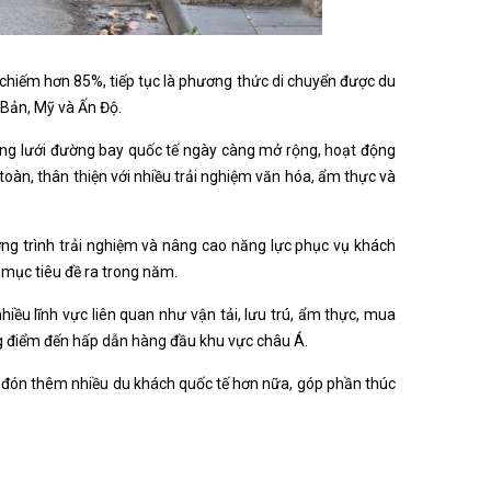
chiếm hơn 85%, tiếp tục là phương thức di chuyển được du
 Bản, Mỹ và Ấn Độ.
ạng lưới đường bay quốc tế ngày càng mở rộng, hoạt động
oàn, thân thiện với nhiều trải nghiệm văn hóa, ẩm thực và
ương trình trải nghiệm và nâng cao năng lực phục vụ khách
 mục tiêu đề ra trong năm.
iều lĩnh vực liên quan như vận tải, lưu trú, ẩm thực, mua
ững điểm đến hấp dẫn hàng đầu khu vực châu Á.
sẽ đón thêm nhiều du khách quốc tế hơn nữa, góp phần thúc