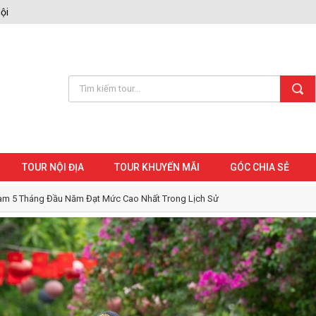
ội
TOUR NỘI ĐỊA
TOUR KHUYẾN MÃI
GÓC CHIA SẺ
am 5 Tháng Đầu Năm Đạt Mức Cao Nhất Trong Lịch Sử