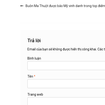
Buôn Ma Thuột được báo Mỹ vinh danh trong top điểm 
Điều hướng bài viết
Trả lời
Email của bạn sẽ không được hiển thị công khai.
Các t
Bình luận
Tên
*
Trang web